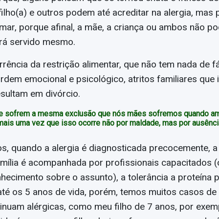
ilho(a) e outros podem até acreditar na alergia, mas
mar, porque afinal, a mãe, a criança ou ambos não p
rá servido mesmo.
rência da restrição alimentar, que não tem nada de f
dem emocional e psicológico, atritos familiares que i
sultam em divórcio.
oje sofrem a mesma exclusão que nós mães sofremos quando 
 mais uma vez que isso ocorre não por maldade, mas por ausênci
s, quando a alergia é diagnosticada precocemente, a
amília é acompanhada por profissionais capacitados (
nhecimento sobre o assunto), a tolerância a proteína
té os 5 anos de vida, porém, temos muitos casos de
inuam alérgicas, como meu filho de 7 anos, por exem