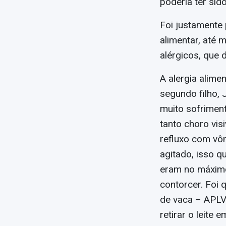
poderia ter sid
Foi justamente
alimentar, até
alérgicos, que 
A alergia alim
segundo filho,
muito sofriment
tanto choro vis
refluxo com vôm
agitado, isso q
eram no máximo
contorcer. Foi 
de vaca – APLV
retirar o leite