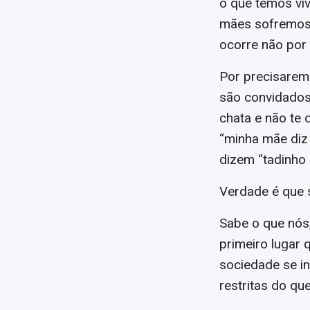
o que temos vi
mães sofremos 
ocorre não por
Por precisarem 
são convidados)
chata e não te
“minha mãe diz 
dizem “tadinho
Verdade é que 
Sabe o que nós,
primeiro lugar 
sociedade se in
restritas do qu