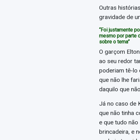
Outras históri
gravidade de u
“Foi justamente po
mesmo por parte d
sobre o tema”
O garçom Elton 
ao seu redor t
poderiam tê-lo
que não lhe far
daquilo que não
Já no caso de K
que não tinha c
e que tudo não 
brincadeira, e 